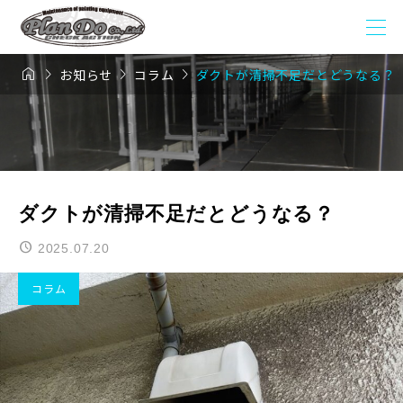




お知らせ
コラム
ダクトが清掃不足だとどうなる？
ダクトが清掃不足だとどうなる？
2025.07.20
コラム