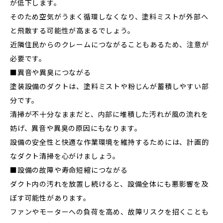
が低下します。
そのため空気がうまく循環しなくなり、塗料ミストが外部へ
と飛散する可能性が高まるでしょう。
近隣住民からのクレームにつながることもあるため、注意が
必要です。
■異音や異臭につながる
塗装設備のダクトは、塗料ミストや粉じんが蓄積しやすい部
分です。
清掃が不十分なままだと、内部に堆積した汚れが風の流れを
妨げ、異音や異臭の原因にもなります。
設備の安全性と快適な作業環境を維持するためには、計画的
なダクト清掃を心がけましょう。
■設備の故障や寿命短縮につながる
ダクト内の汚れを放置し続けると、設備全体にも悪影響を及
ぼす可能性があります。
ファンやモーターへの負荷を高め、故障リスクを招くことも