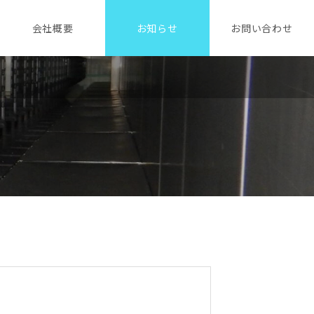
会社概要
お知らせ
お問い合わせ