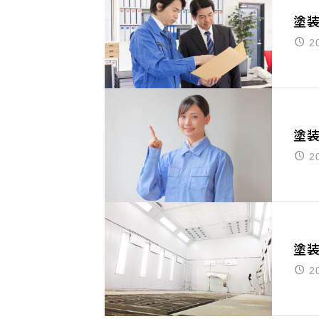
塗
2
塗
2
塗
2