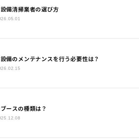
装設備清掃業者の選び方
026.05.01
装設備のメンテナンスを行う必要性は？
026.02.15
装ブースの種類は？
025.12.08