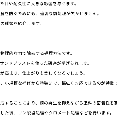
た目や耐久性に大きな影響を与えます。
腐食を防ぐためにも、適切な前処理が欠かせません。
理の種類を紹介します。
、物理的な力で除去する処理方法です。
サンドブラストを使った研磨が挙げられます。
性が高まり、仕上がりも美しくなるでしょう。
め、小規模な補修から塗装まで、幅広く対応できるのが特徴
形成することにより、錆の発生を抑えながら塗料の密着性を
とした後、リン酸塩処理やクロメート処理などを行います。