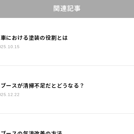
関連記事
動車における塗装の役割とは
025.10.15
装ブースが清掃不足だとどうなる？
025.12.22
装ブースの気流改善の方法