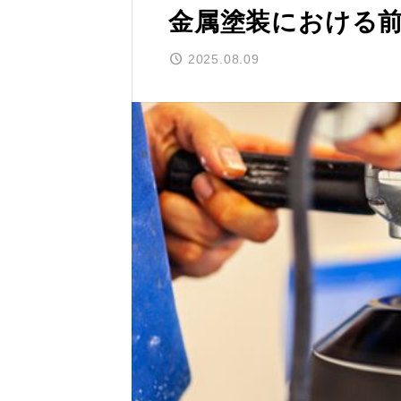
金属塗装における
2025.08.09