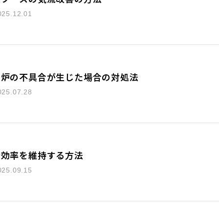
025.12.01
燥炉の不具合が生じた場合の対処法
025.07.28
産効率を維持する方法
025.09.15