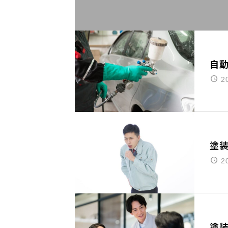
自
2
塗
2
塗