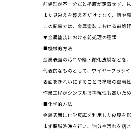
前処理が不十分だと塗膜が定着せず、見
また見栄えを整えるだけでなく、錆や
この記事では、金属塗装における前処
▼金属塗装における前処理の種類
■機械的方法
金属表面の汚れや錆・酸化皮膜などを
代表的なものとして、ワイヤーブラシや
表面をきれいにすることで塗膜の密着
作業工程がシンプルで再現性も高いた
■化学的方法
金属表面に化学反応を利用した皮膜を
まず脱脂洗浄を行い、油分や汚れを落