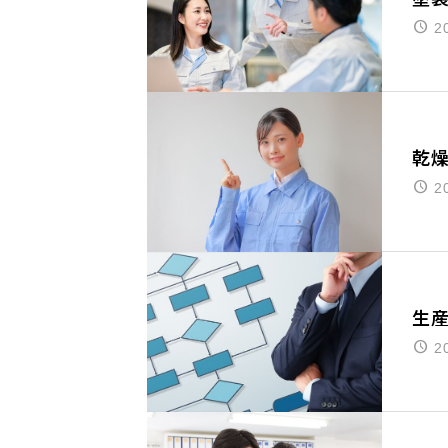
2
乾
2
生
2