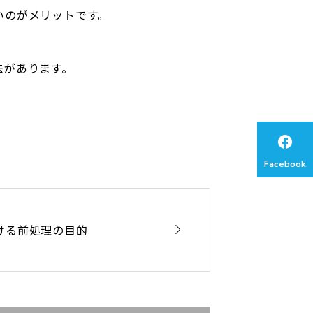
いのがメリットです。
法があります。

Facebook

ける前処理の目的