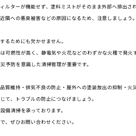
、ィルターが機能せず、塗料ミストがそのまま外部へ排出さ
や近隣への悪臭被害などの原因になるため、注意しましょう
減するためにも欠かせません。
料は可燃性が高く、静電気や火花などのわずかな火種で発火
火災予防を意識した清掃管理が重要です。
の品質維持・排気不良の防止・屋外への塗装放出の抑制・火
通じて、トラブルの防止につなげましょう。
設備清掃を承っております。
ので、ぜひお問い合わせください。