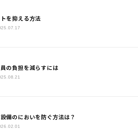
ストを抑える方法
025.07.17
業員の負担を減らすには
025.08.21
装設備のにおいを防ぐ方法は？
026.02.01