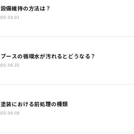
装設備維持の方法は？
026.04.01
装ブースの循環水が汚れるとどうなる？
025.08.25
属塗装における前処理の種類
025.08.09