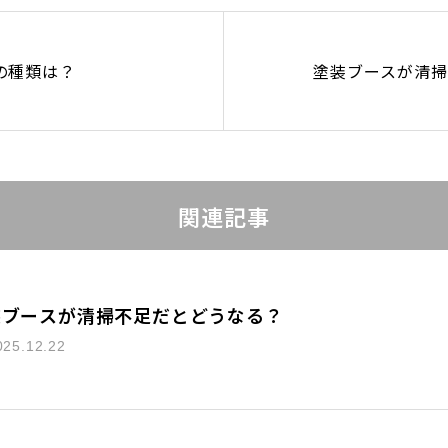
の種類は？
塗装ブースが清掃
関連記事
装ブースが清掃不足だとどうなる？
025.12.22