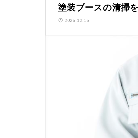
塗装ブースの清掃
2025.12.15