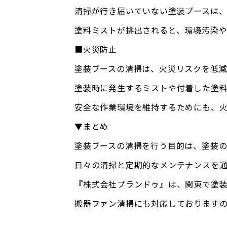
清掃が行き届いていない塗装ブースは
塗料ミストが排出されると、環境汚染
■火災防止
塗装ブースの清掃は、火災リスクを低
塗装時に発生するミストや付着した塗
安全な作業環境を維持するためにも、
▼まとめ
塗装ブースの清掃を行う目的は、塗装
日々の清掃と定期的なメンテナンスを
『株式会社プランドゥ』は、関東で塗装
搬器ファン清掃にも対応しております