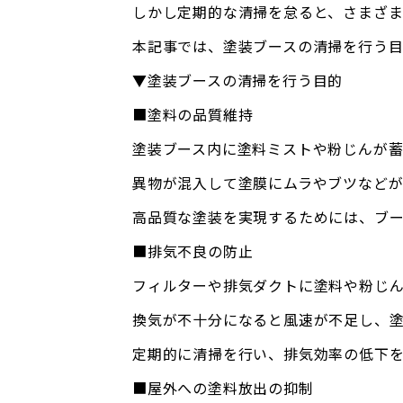
しかし定期的な清掃を怠ると、さまざま
本記事では、塗装ブースの清掃を行う目
▼塗装ブースの清掃を行う目的
■塗料の品質維持
塗装ブース内に塗料ミストや粉じんが蓄
異物が混入して塗膜にムラやブツなどが
高品質な塗装を実現するためには、ブ
■排気不良の防止
フィルターや排気ダクトに塗料や粉じん
換気が不十分になると風速が不足し、
定期的に清掃を行い、排気効率の低下
■屋外への塗料放出の抑制