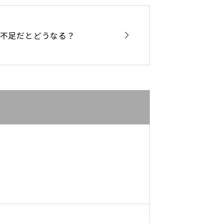

不足だとどうなる？