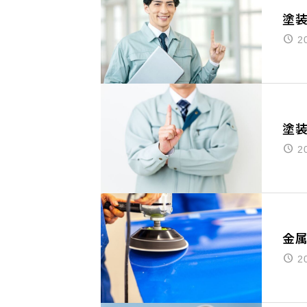
塗
2
塗
2
金
2