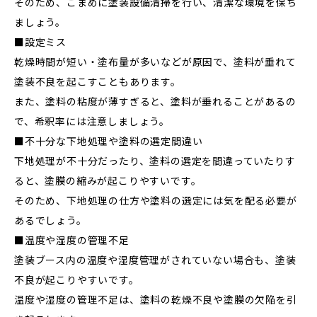
そのため、こまめに塗装設備清掃を行い、清潔な環境を保ち
ましょう。
■設定ミス
乾燥時間が短い・塗布量が多いなどが原因で、塗料が垂れて
塗装不良を起こすこともあります。
また、塗料の粘度が薄すぎると、塗料が垂れることがあるの
で、希釈率には注意しましょう。
■不十分な下地処理や塗料の選定間違い
下地処理が不十分だったり、塗料の選定を間違っていたりす
ると、塗膜の縮みが起こりやすいです。
そのため、下地処理の仕方や塗料の選定には気を配る必要が
あるでしょう。
■温度や湿度の管理不足
塗装ブース内の温度や湿度管理がされていない場合も、塗装
不良が起こりやすいです。
温度や湿度の管理不足は、塗料の乾燥不良や塗膜の欠陥を引