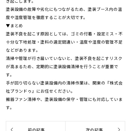
き起こします。
塗装設備の故障や劣化にもつながるため、塗装ブース内の温
度や湿度管理を徹底することが大切です。
▼まとめ
塗装不良を起こす原因としては、ゴミの付着・設定ミス・不
十分な下地処理・塗料の選定間違い・温度や湿度の管理不足
などがあります。
清掃や管理が行き届いていないと、塗装不良を起こすリスク
が高まるため、定期的に塗装設備清掃を行うことが重要で
す。
手が回り切らない塗装設備内の清掃作業は、関東の『株式会
社プランドゥ』にお任せください。
搬器ファン清掃や、塗装設備の保守・管理にも対応していま
す。


前の記事
次の記事