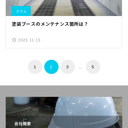
コラム
塗装ブースのメンテナンス箇所は？
2025.11.15
1
2
3
…
5
会社概要