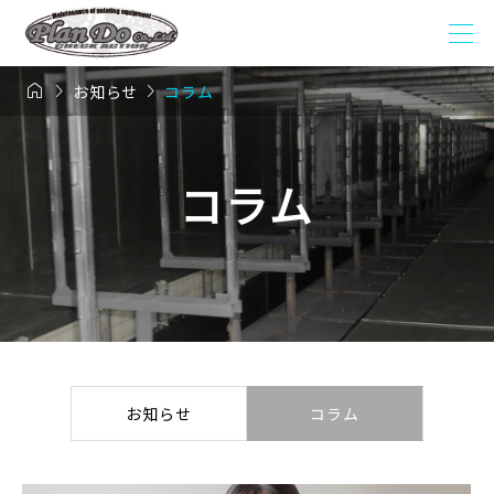



お知らせ
コラム
コラム
お知らせ
コラム