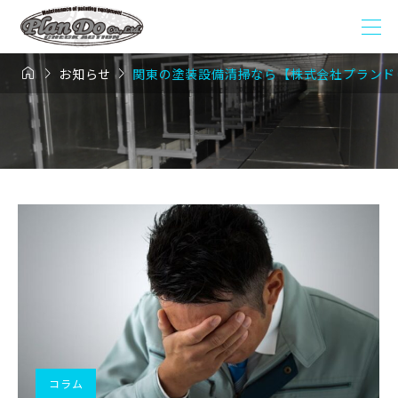



お知らせ
関東の塗装設備清掃なら【株式会社プランド
コラム