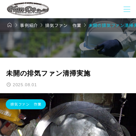




事例紹介
排気ファン 作業
未開の排気ファン清掃
未開の排気ファン清掃実施
2025.08.01
排気ファン 作業