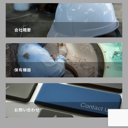
会社概要
保有機器
お問い合わせ